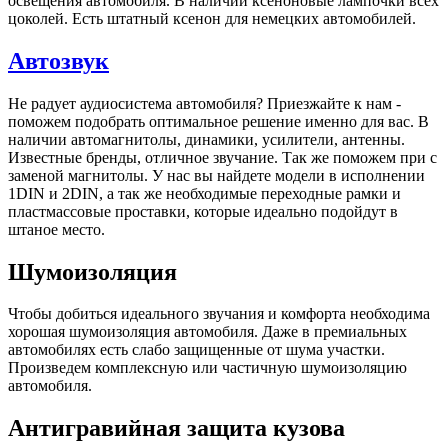
освещения автомобиля. В наличии ксеноновые лампочки всех
цоколей. Есть штатный ксенон для немецких автомобилей.
Автозвук
Не радует аудиосистема автомобиля? Приезжайте к нам -
поможем подобрать оптимальное решение именно для вас. В
наличии автомагнитолы, динамики, усилители, антенны.
Известные бренды, отличное звучание. Так же поможем при с
заменой магнитолы. У нас вы найдете модели в исполнении
1DIN и 2DIN, а так же необходимые переходные рамки и
пластмассовые проставки, которые идеально подойдут в
штаное место.
Шумоизоляция
Чтобы добиться идеального звучания и комфорта необходима
хорошая шумоизоляция автомобиля. Даже в премиальных
автомобилях есть слабо защищенные от шума участки.
Произведем комплексную или частичную шумоизоляцию
автомобиля.
Антигравийная защита кузова