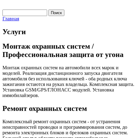
Поиск
Форма поиска
Главная
Вы здесь
Услуги
Монтаж охранных систем /
Профессиональная защита от угона
Монтаж охранных систем на автомобили всех марок и
моделей. Реализация дистанционного запуска двигателя
автомобиля без использования ключей - оба родных ключа
зажигания остаются на руках владельца. Комплексная защита.
Установка GSM/GPS/ГЛОНАСС модулей. Установка
иммобилайзеров.
Ремонт охранных систем
Комплексный ремонт охранных систем - от устранения
неисправностей проводки и программирования систем, до
ремонта электронных блоков и брелоков охранных систем.