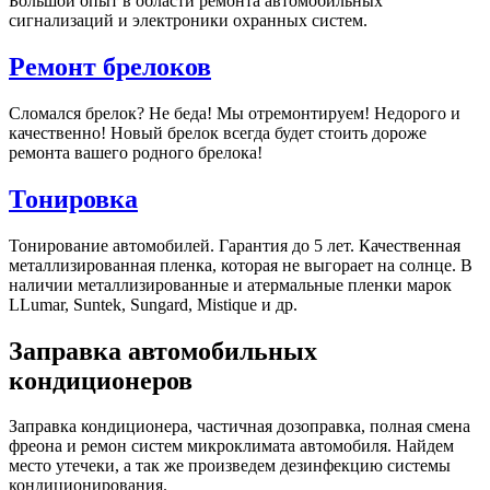
Большой опыт в области ремонта автомобильных
сигнализаций и электроники охранных систем.
Ремонт брелоков
Сломался брелок? Не беда! Мы отремонтируем! Недорого и
качественно! Новый брелок всегда будет стоить дороже
ремонта вашего родного брелока!
Тонировка
Тонирование автомобилей. Гарантия до 5 лет. Качественная
металлизированная пленка, которая не выгорает на солнце. В
наличии металлизированные и атермальные пленки марок
LLumar, Suntek, Sungard, Mistique и др.
Заправка автомобильных
кондиционеров
Заправка кондиционера, частичная дозоправка, полная смена
фреона и ремон систем микроклимата автомобиля. Найдем
место утечеки, а так же произведем дезинфекцию системы
кондиционирования.