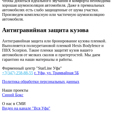
Чтобы добиться идеального звучания и комфорта необходима
хорошая шумоизоляция автомобиля. Даже в премиальных
автомобилях есть слабо защищенные от шума участки.
Произведем комплексную или частичную шумоизоляцию
автомобиля.
Антигравийная защита кузова
Антигравийная защита или бронирование кузова пленкой.
Выполняется полиуретановой пленкой Hexis Bodyfence и
ПВХ Scorpion. Такие пленки защитят кузов вашего
автомобиля от мелких сколов и притертостей. Мы даем
гарантию на наши материалы и работы.
Фирменный центр "StarLine Уфа"
+7(347) 258-88-55
г. Уфа, ул. Трамвайная 5Б
Политика обработки персональных данных
Наши проекты
Синий Бокс
О нас в СМИ
Видео на канале "Вся Уфа"