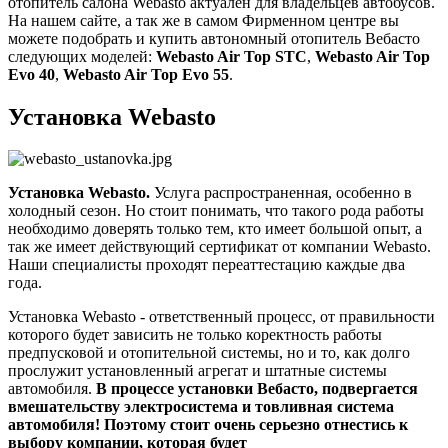
отопитель салона Webasto актуален для владельцев автобусов.
На нашем сайте, а так же в самом Фирменном центре вы
можете подобрать и купить автономный отопитель Вебасто
следующих моделей:
Webasto Air Top STC
,
Webasto Air Top
Evo 40
,
Webasto Air Top Evo 55
.
Установка Webasto
Установка Webasto.
Услуга распространенная, особенно в
холодный сезон. Но стоит понимать, что такого рода работы
необходимо доверять только тем, кто имеет большой опыт, а
так же имеет действующий сертификат от компании Webasto.
Наши специалисты проходят переаттестацию каждые два
года.
Установка Webasto - ответственный процесс, от правильности
которого будет зависить не только коректность работы
предпусковой и отопительной системы, но и то, как долго
прослужит установленный агрегат и штатные системы
автомобиля.
В процессе установки Вебасто, подвергается
вмешательству электросистема и товливная система
автомобиля! Поэтому стоит очень серьезно отнестись к
выбору компании, которая будет