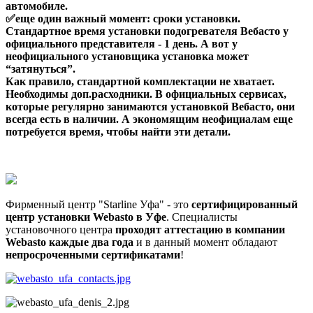
автомобиле.
✅еще один важный момент: сроки установки.
Стандартное время установки подогревателя Вебасто у
официального представителя - 1 день. А вот у
неофициального установщика установка может
“затянуться”.
Как правило, стандартной комплектации не хватает.
Необходимы доп.расходники. В официальных сервисах,
которые регулярно занимаются установкой Вебасто, они
всегда есть в наличии. А экономящим неофициалам еще
потребуется время, чтобы найти эти детали.
Фирменный центр "Starline Уфа" - это
сертифицированный
центр установки Webasto в Уфе
. Специалисты
установочного центра
проходят аттестацию в компании
Webasto каждые два года
и в данный момент обладают
непросроченными сертификатами
!