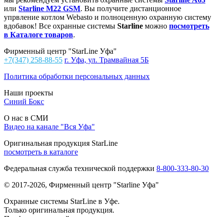
или
Starline M22 GSM
. Вы получите дистанционное
упрвление котлом Webasto и полноценную охранную систему
вдобавок! Все охранные системы
Starline
можно
посмотреть
в Каталоге товаров
.
Фирменный центр "StarLine Уфа"
+7(347) 258-88-55
г. Уфа, ул. Трамвайная 5Б
Политика обработки персональных данных
Наши проекты
Синий Бокс
О нас в СМИ
Видео на канале "Вся Уфа"
Оригинальная продукция StarLine
посмотреть в каталоге
Федеральная служба технической поддержки
8-800-333-80-30
© 2017-2026, Фирменный центр "Starline Уфа"
Охранные системы StarLine в Уфе.
Только оригинальная продукция.