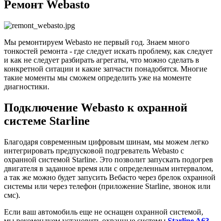
Ремонт Webasto
Мы ремонтируем Webasto не первый год. Знаем много
тонкостей ремонта - где следует искать проблему, как следует
и как не следует разбирать агрегаты, что можно сделать в
конкретной ситации и какие запчасти понадобятся. Многие
такие моменты мы сможем определить уже на моменте
диагностики.
Подключение Webasto к охранной
системе Starline
Благодаря современным цифровым шинам, мы можем легко
интегрировать предпусковой подгреватель Webasto с
охранной системой Starline. Это позволит запускать подогрев
двигателя в заданное время или с определенным интервалом,
а так же можно будет запусить Вебасто через брелок охранной
системы или через телефон (приложение Starline, звонок или
смс).
Если ваш автомобиль еще не оснащен охранной системой,
мы рекомендуем установить охранные системы
Starline A63