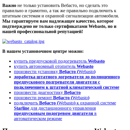
Важно
не только установить Вебасто, но сделать это
правильно и грамотно, а так же правильно подключить к
штатным системам и охранной сигнализации автомобиля.
Мы гарантируем вам надлежащее качество, которое
подтверждено не только сертификатами Webasto, но и
нашей профессиональной репутацией!
В нашем установочном центре можно:
купить предпусковой подогреватель
Webasto
купить автономный отопитель
Webasto
произвести установку
Вебасто
(
Webasto
)
доработка штатного догревателя до полноценного
предпускового подгревателя двигателя с
подключением к штатной климатической системе
произвести диагностику
Вебасто
произвести ремонт
Вебасто (
Webasto
)
подключить
Вебасто (
Webasto
)
к охранной системе
Starline
для дистанционного управления
предпусковым подогревом двигателя
в
автоматическом режиме