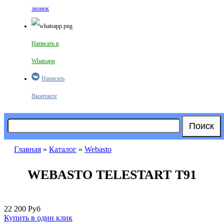
звонок
Написать в
Whatsapp
Написать
Вконтакте
Поиск
Форма поиска
Главная
»
Каталог
»
Webasto
Вы здесь
WEBASTO TELESTART T91
22 200 Руб
Купить в один клик